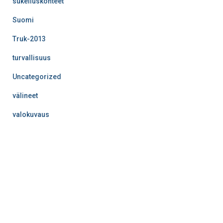
sukelluskohteet
Suomi
Truk-2013
turvallisuus
Uncategorized
välineet
valokuvaus