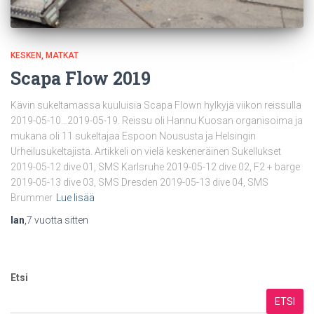
KESKEN
MATKAT
Scapa Flow 2019
Kävin sukeltamassa kuuluisia Scapa Flown hylkyjä viikon reissulla
2019-05-10…2019-05-19. Reissu oli Hannu Kuosan organisoima ja
mukana oli 11 sukeltajaa Espoon Noususta ja Helsingin
Urheilusukeltajista. Artikkeli on vielä keskeneräinen Sukellukset
2019-05-12 dive 01, SMS Karlsruhe 2019-05-12 dive 02, F2 + barge
2019-05-13 dive 03, SMS Dresden 2019-05-13 dive 04, SMS
Brummer
Lue lisää
Ian
,
7 vuotta
sitten
Etsi
ETSI