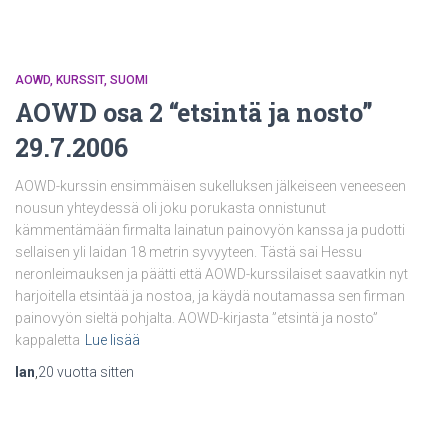
AOWD
KURSSIT
SUOMI
AOWD osa 2 “etsintä ja nosto”
29.7.2006
AOWD-kurssin ensimmäisen sukelluksen jälkeiseen veneeseen
nousun yhteydessä oli joku porukasta onnistunut
kämmentämään firmalta lainatun painovyön kanssa ja pudotti
sellaisen yli laidan 18 metrin syvyyteen. Tästä sai Hessu
neronleimauksen ja päätti että AOWD-kurssilaiset saavatkin nyt
harjoitella etsintää ja nostoa, ja käydä noutamassa sen firman
painovyön sieltä pohjalta. AOWD-kirjasta ”etsintä ja nosto”
kappaletta
Lue lisää
Ian
,
20 vuotta
sitten