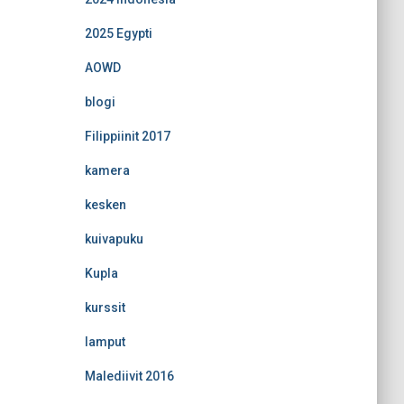
2025 Egypti
AOWD
blogi
Filippiinit 2017
kamera
kesken
kuivapuku
Kupla
kurssit
lamput
Malediivit 2016