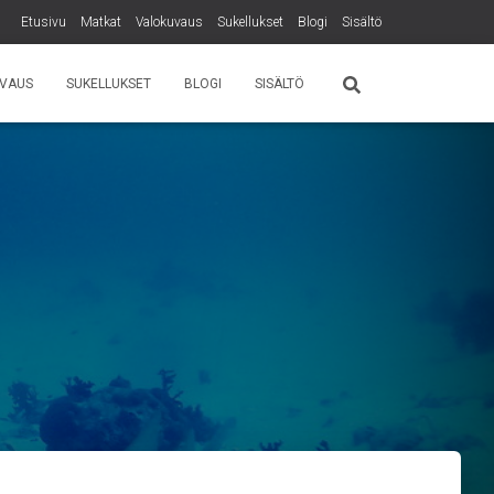
Etusivu
Matkat
Valokuvaus
Sukellukset
Blogi
Sisältö
VAUS
SUKELLUKSET
BLOGI
SISÄLTÖ