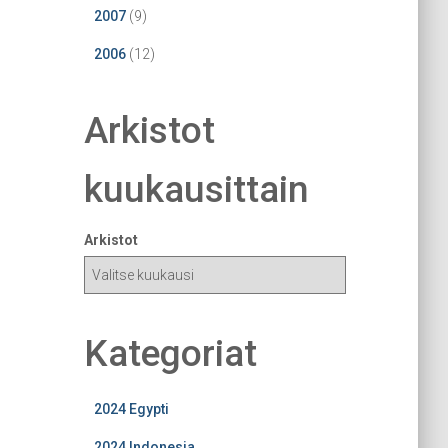
2007
(9)
2006
(12)
Arkistot
kuukausittain
Arkistot
Kategoriat
2024 Egypti
2024 Indonesia