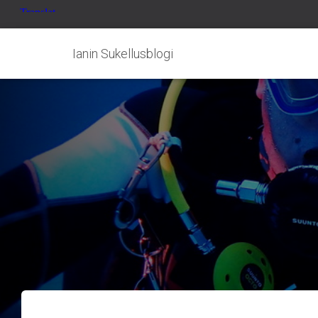
Ianin Sukellusblogi