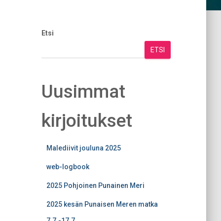
Etsi
ETSI
Uusimmat
kirjoitukset
Malediivit jouluna 2025
web-logbook
2025 Pohjoinen Punainen Meri
2025 kesän Punaisen Meren matka
7.7.-17.7.