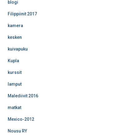
blogi
Filippiinit 2017
kamera
kesken
kuivapuku
Kupla
kurssit
lamput
Malediivit 2016
matkat
Mexico-2012
Nousu RY