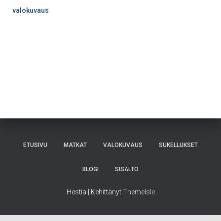
valokuvaus
ETUSIVU
MATKAT
VALOKUVAUS
SUKELLUKSET
BLOGI
SISÄLTÖ
Hestia | Kehittänyt
ThemeIsle