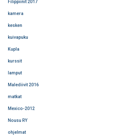
Filippiinit 2017
kamera
kesken
kuivapuku
Kupla
kurssit
lamput
Malediivit 2016
matkat
Mexico-2012
Nousu RY
ohjelmat