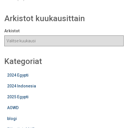
Arkistot kuukausittain
Arkistot
Kategoriat
2024 Egypti
2024 Indonesia
2025 Egypti
AOWD
blogi