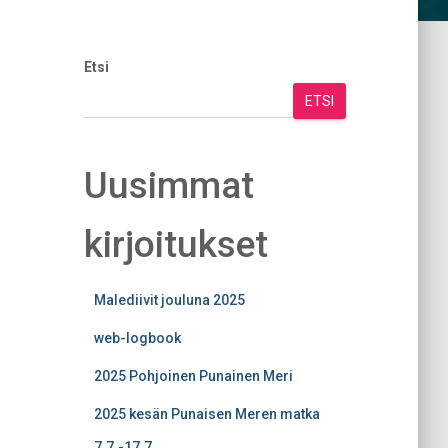
Etsi
ETSI
Uusimmat
kirjoitukset
Malediivit jouluna 2025
web-logbook
2025 Pohjoinen Punainen Meri
2025 kesän Punaisen Meren matka
7.7.-17.7.