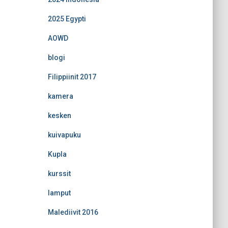
2025 Egypti
AOWD
blogi
Filippiinit 2017
kamera
kesken
kuivapuku
Kupla
kurssit
lamput
Malediivit 2016