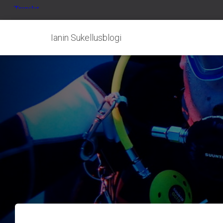
Ianin Sukellusblogi