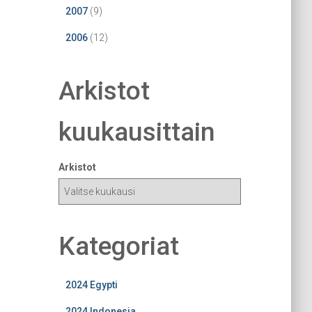
2007
(9)
2006
(12)
Arkistot
kuukausittain
Arkistot
Kategoriat
2024 Egypti
2024 Indonesia