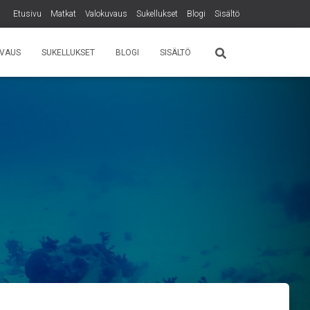
Etusivu
Matkat
Valokuvaus
Sukellukset
Blogi
Sisältö
VAUS
SUKELLUKSET
BLOGI
SISÄLTÖ