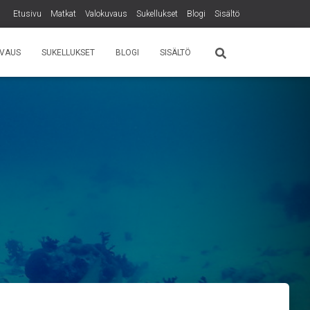
Etusivu
Matkat
Valokuvaus
Sukellukset
Blogi
Sisältö
VAUS
SUKELLUKSET
BLOGI
SISÄLTÖ