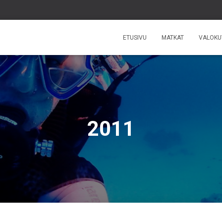
ETUSIVU
MATKAT
VALOKU
2011