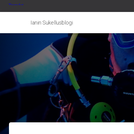
Ianin Sukellusblogi