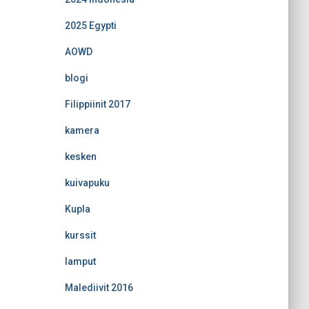
2025 Egypti
AOWD
blogi
Filippiinit 2017
kamera
kesken
kuivapuku
Kupla
kurssit
lamput
Malediivit 2016