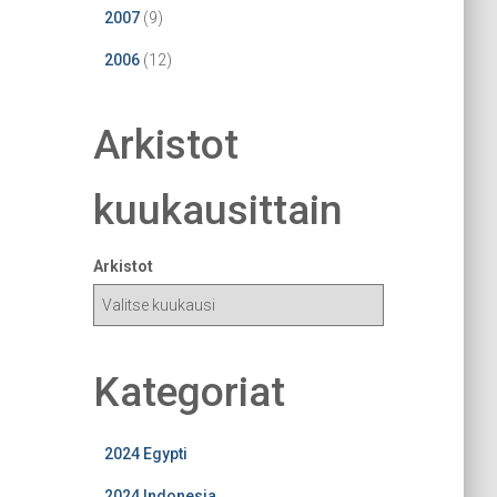
2007
(9)
2006
(12)
Arkistot
kuukausittain
Arkistot
Kategoriat
2024 Egypti
2024 Indonesia