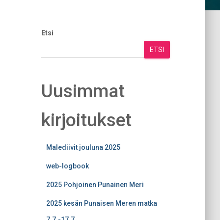
Etsi
ETSI
Uusimmat
kirjoitukset
Malediivit jouluna 2025
web-logbook
2025 Pohjoinen Punainen Meri
2025 kesän Punaisen Meren matka
7.7.-17.7.