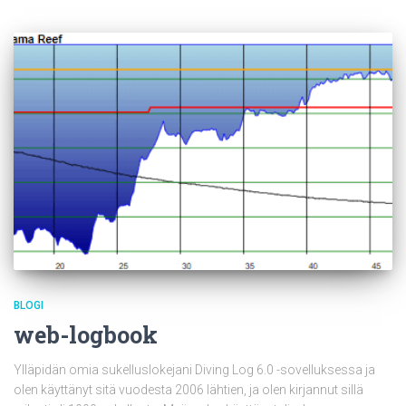
BLOGI
web-logbook
Ylläpidän omia sukelluslokejani Diving Log 6.0 -sovelluksessa ja
olen käyttänyt sitä vuodesta 2006 lähtien, ja olen kirjannut sillä