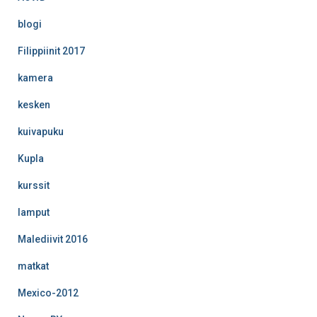
blogi
Filippiinit 2017
kamera
kesken
kuivapuku
Kupla
kurssit
lamput
Malediivit 2016
matkat
Mexico-2012