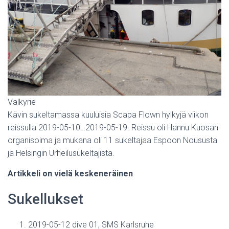
I
S
Valkyrie
Kävin sukeltamassa kuuluisia Scapa Flown hylkyjä viikon
reissulla 2019-05-10…2019-05-19. Reissu oli Hannu Kuosan
organisoima ja mukana oli 11 sukeltajaa Espoon Noususta
ja Helsingin Urheilusukeltajista.
Artikkeli on vielä keskeneräinen
Sukellukset
2019-05-12 dive 01, SMS Karlsruhe