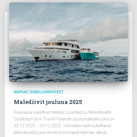
MATKAT
SUKELLUSKOHTEET
Malediivit jouluna 2025
Seuraava sukellusmatkani suuntautuu Malediiveille.
Osallistun Dive Travel Finlandin joulumatkalle joka on
20.12.2025 – 29.12.2025. Viimeeksi olen sukeltanut
Malediiveilla juuri ennen koronapandemian alkua