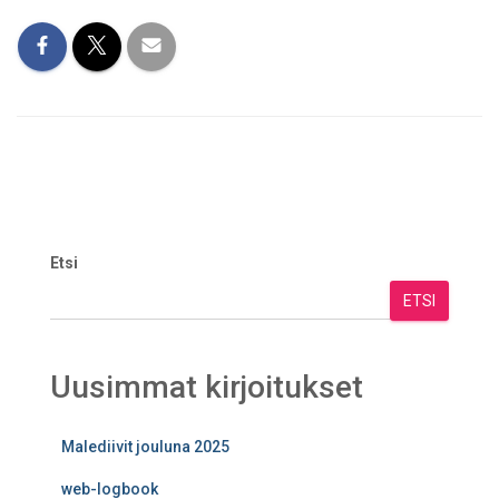
Etsi
ETSI
Uusimmat kirjoitukset
Malediivit jouluna 2025
web-logbook