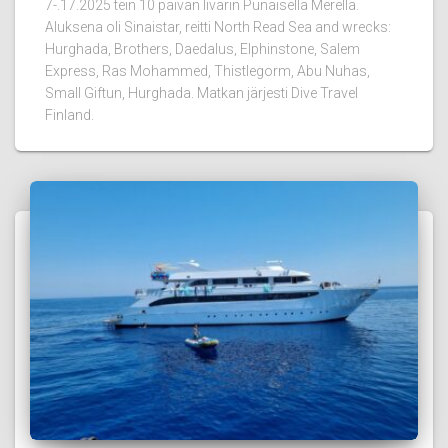
7-.17.2025 tein 10 päivän livarin Punaisella Merellä.
Aluksena oli Sinaistar, reitti North Read Sea and wrecks:
Hurghada, Brothers, Daedalus, Elphinstone, Salem
Express, Ras Mohammed, Thistlegorm, Abu Nuhas,
Small Giftun, Hurghada. Matkan järjesti Dive Travel
Finland.