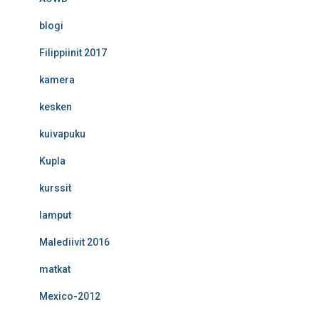
blogi
Filippiinit 2017
kamera
kesken
kuivapuku
Kupla
kurssit
lamput
Malediivit 2016
matkat
Mexico-2012