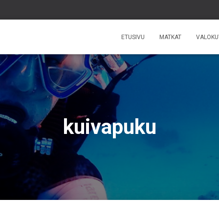
ETUSIVU
MATKAT
VALOKU
kuivapuku