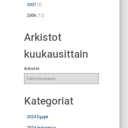
2007
(9)
2006
(12)
Arkistot
kuukausittain
Arkistot
Kategoriat
2024 Egypti
2024 Indonesia