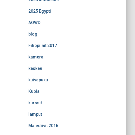
2025 Egypti
AOWD
blogi
Filippiinit 2017
kamera
kesken
kuivapuku
Kupla
kurssit
lamput
Malediivit 2016