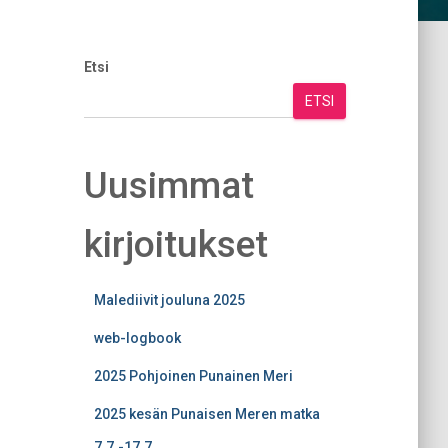
Etsi
ETSI
Uusimmat
kirjoitukset
Malediivit jouluna 2025
web-logbook
2025 Pohjoinen Punainen Meri
2025 kesän Punaisen Meren matka
7.7.-17.7.