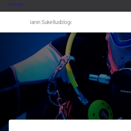
Ianin Sukellusblogi