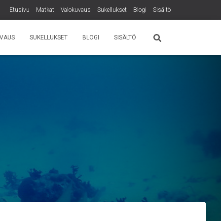
Etusivu
Matkat
Valokuvaus
Sukellukset
Blogi
Sisältö
VAUS
SUKELLUKSET
BLOGI
SISÄLTÖ