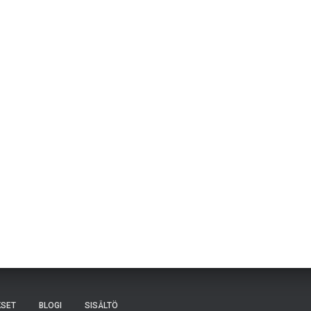
KSET
BLOGI
SISÄLTÖ