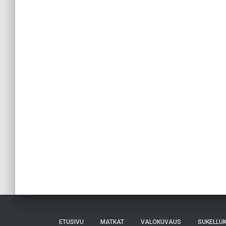
ETUSIVU
MATKAT
VALOKUVAUS
SUKELLU