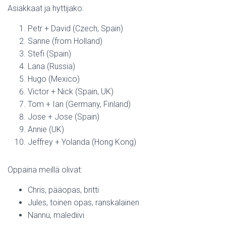
Asiakkaat ja hyttijako:
Petr + David (Czech, Spain)
Sanne (from Holland)
Stefi (Spain)
Lana (Russia)
Hugo (Mexico)
Victor + Nick (Spain, UK)
Tom + Ian (Germany, Finland)
Jose + Jose (Spain)
Annie (UK)
Jeffrey + Yolanda (Hong Kong)
Oppaina meillä olivat:
Chris, pääopas, britti
Jules, toinen opas, ranskalainen
Nannu, malediivi