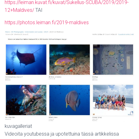
https://leiman.kuvat.fi/kuvat/Sukellus-SCUBA/2019/2019-
12+Maldives/
TAI
https://photos.leiman.fi/2019-maldives
kuvagalleriat
Videoita youtubessa ja upotettuina tässä artikkelissa