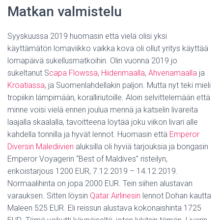
Matkan valmistelu
Syyskuussa 2019 huomasin että vielä olisi yksi
käyttämätön lomaviikko vaikka kova oli ollut yritys käyttää
lomapäivä sukellusmatkoihin. Olin vuonna 2019 jo
sukeltanut S
capa Flowssa
,
Hiidenmaalla
,
Ahvenamaalla
ja
Kroatiassa
, ja Suomenlahdellakin paljon. Mutta nyt teki mieli
tropiikin lämpimään, koralliriutoille. Aloin selvittelemään että
minne voisi vielä ennen joulua mennä ja katselin livareita
laajalla skaalalla, tavoitteena löytää joku viikon livari alle
kahdella tonnilla ja hyvät lennot. Huomasin että
Emperor
Diversin Malediivien
aluksilla oli hyviä tarjouksia ja bongasin
Emperor Voyagerin “Best of Maldives” risteilyn,
erikoistarjous 1200 EUR, 7.12.2019 – 14.12.2019.
Normaalihinta on jopa 2000 EUR. Tein siihen alustavan
varauksen. Sitten löysin
Qatar Airlinesin
lennot Dohan kautta
Maleen 525 EUR. Eli reissun alustava kokonaishinta 1725