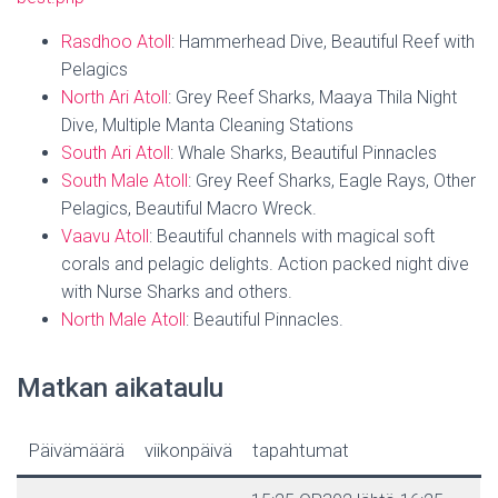
Rasdhoo Atoll
: Hammerhead Dive, Beautiful Reef with
Pelagics
North Ari Atoll
: Grey Reef Sharks, Maaya Thila Night
Dive, Multiple Manta Cleaning Stations
South Ari Atoll
: Whale Sharks, Beautiful Pinnacles
South Male Atoll
: Grey Reef Sharks, Eagle Rays, Other
Pelagics, Beautiful Macro Wreck.
Vaavu Atoll
: Beautiful channels with magical soft
corals and pelagic delights. Action packed night dive
with Nurse Sharks and others.
North Male Atoll
: Beautiful Pinnacles.
Matkan aikataulu
Päivämäärä
viikonpäivä
tapahtumat