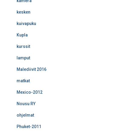
kamera
kesken
kuivapuku
Kupla
kurssit
lamput
Malediivit 2016
matkat
Mexico-2012
Nousu RY
ohjelmat
Phuket-2011