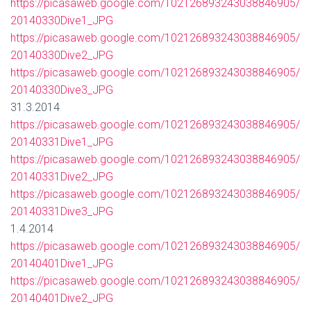
https://picasaweb.google.com/102126893243038846905/
20140330Dive1_JPG
https://picasaweb.google.com/102126893243038846905/
20140330Dive2_JPG
https://picasaweb.google.com/102126893243038846905/
20140330Dive3_JPG
31.3.2014
https://picasaweb.google.com/102126893243038846905/
20140331Dive1_JPG
https://picasaweb.google.com/102126893243038846905/
20140331Dive2_JPG
https://picasaweb.google.com/102126893243038846905/
20140331Dive3_JPG
1.4.2014
https://picasaweb.google.com/102126893243038846905/
20140401Dive1_JPG
https://picasaweb.google.com/102126893243038846905/
20140401Dive2_JPG