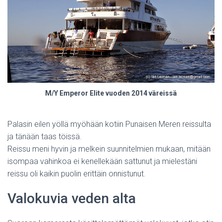
I
S
M/Y Emperor Elite vuoden 2014 väreissä
Palasin eilen yöllä myöhään kotiin Punaisen Meren reissulta
ja tänään taas töissä.
Reissu meni hyvin ja melkein suunnitelmien mukaan, mitään
isompaa vahinkoa ei kenellekään sattunut ja mielestäni
reissu oli kaikin puolin erittäin onnistunut.
Valokuvia veden alta