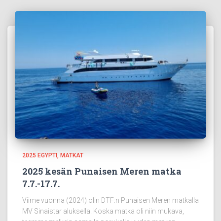
2025 EGYPTI
MATKAT
2025 kesän Punaisen Meren matka
7.7.-17.7.
Viime vuonna (2024) olin DTF:n Punaisen Meren matkalla
MV Sinaistar aluksella. Koska matka oli niin mukava,