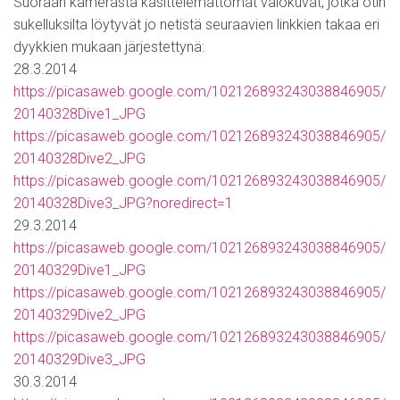
Suoraan kamerasta käsittelemättömät valokuvat, jotka otin
sukelluksilta löytyvät jo netistä seuraavien linkkien takaa eri
dyykkien mukaan järjestettynä:
28.3.2014
https://picasaweb.google.com/102126893243038846905/
20140328Dive1_JPG
https://picasaweb.google.com/102126893243038846905/
20140328Dive2_JPG
https://picasaweb.google.com/102126893243038846905/
20140328Dive3_JPG?noredirect=1
29.3.2014
https://picasaweb.google.com/102126893243038846905/
20140329Dive1_JPG
https://picasaweb.google.com/102126893243038846905/
20140329Dive2_JPG
https://picasaweb.google.com/102126893243038846905/
20140329Dive3_JPG
30.3.2014