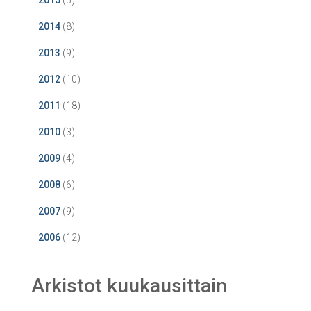
2015
(5)
2014
(8)
2013
(9)
2012
(10)
2011
(18)
2010
(3)
2009
(4)
2008
(6)
2007
(9)
2006
(12)
Arkistot kuukausittain