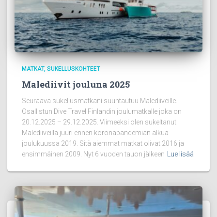
MATKAT
SUKELLUSKOHTEET
Malediivit jouluna 2025
Seuraava sukellusmatkani suuntautuu Malediiveille.
Osallistun Dive Travel Finlandin joulumatkalle joka on
20.12.2025 – 29.12.2025. Viimeeksi olen sukeltanut
Malediiveilla juuri ennen koronapandemian alkua
joulukuussa 2019. Sitä aiemmat matkat olivat 2016 ja
ensimmäinen 2009. Nyt 6 vuoden tauon jälkeen
Lue lisää