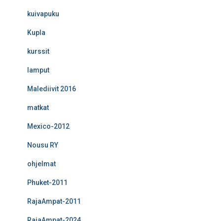
kuivapuku
Kupla
kurssit
lamput
Malediivit 2016
matkat
Mexico-2012
Nousu RY
ohjelmat
Phuket-2011
RajaAmpat-2011
RajaAmpat-2024