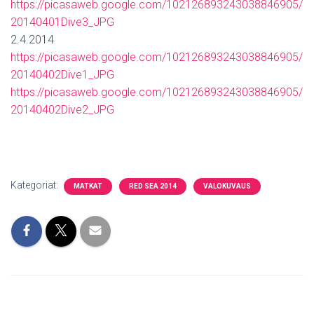
https://picasaweb.google.com/102126893243038846905/
20140401Dive3_JPG
2.4.2014
https://picasaweb.google.com/102126893243038846905/
20140402Dive1_JPG
https://picasaweb.google.com/102126893243038846905/
20140402Dive2_JPG
Kategoriat:
MATKAT
RED SEA 2014
VALOKUVAUS